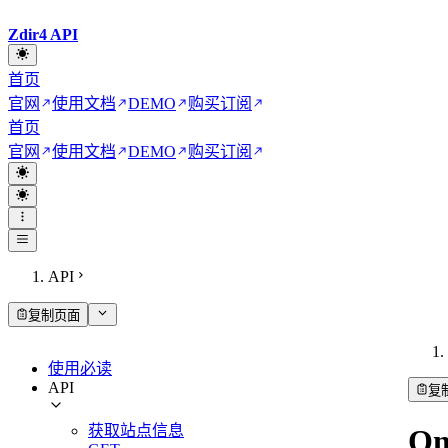
Zdir4 API
首页
官网
使用文档
DEMO
购买订阅
首页
官网
使用文档
DEMO
购买订阅
API
复制页面
使用必读
API
复
获取站点信息
On