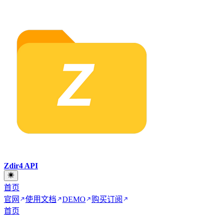
Zdir4 API
首页
官网
使用文档
DEMO
购买订阅
首页